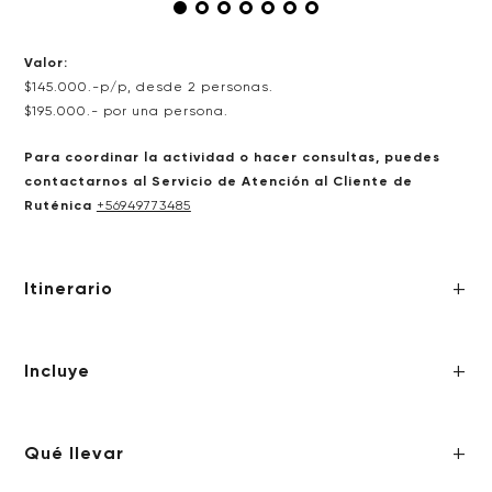
Valor:
$145.000.-p/p, desde 2 personas.
$195.000.- por una persona.
Para coordinar la actividad o hacer consultas, puedes
contactarnos al Servicio de Atención al Cliente de
Ruténica
+56949773485
Itinerario
Incluye
Qué llevar