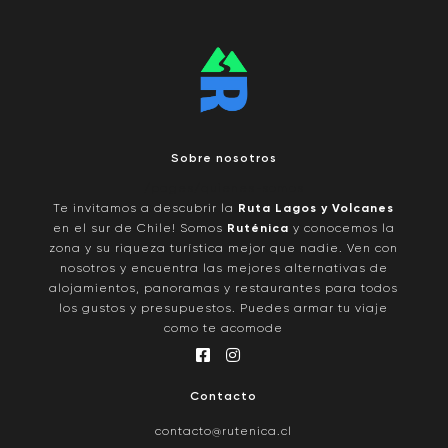
Sobre nosotros
/pages/quienes-somos
Te invitamos a descubrir la
Ruta Lagos y Volcanes
en el sur de Chile! Somos
Ruténica
y conocemos la
zona y su riqueza turística mejor que nadie. Ven con
nosotros y encuentra las mejores alternativas de
alojamientos, panoramas y restaurantes para todos
los gustos y presupuestos. Puedes armar tu viaje
como te acomode
Contacto
contacto@rutenica.cl