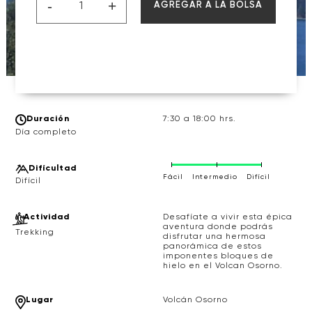
-
+
AGREGAR A LA BOLSA
Duración
7:30 a 18:00 hrs.
Día completo
Difícultad
Fácil
Intermedio
Difícil
Actividad
Desafíate a vivir esta épica
aventura donde podrás
Trekking
disfrutar una hermosa
panorámica de estos
imponentes bloques de
hielo en el Volcan Osorno.
Lugar
Volcán Osorno