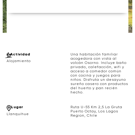
Actividad
Una habitación familiar
acogedora con vista al
Alojamiento
volcán Osorno. Incluye baño
privado, calefacción, wifi y
acceso a comedor común
con cocina y juegos para
niños. Disfruta un desayuno
sureño casero con productos
del huerto y pan recién
hecho.
Lugar
Ruta U-55 Km 2,5 La Gruta
Puerto Octay, Los Lagos
Llanquihue
Region, Chile