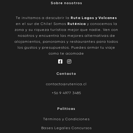
Sobre nosotros
/pages/quienes-somos
Te invitamos a descubrir la
Ruta Lagos y Volcanes
en el sur de Chile! Somos
Ruténica
y conocemos la
zona y su riqueza turística mejor que nadie. Ven con
nosotros y encuentra las mejores alternativas de
alojamientos, panoramas y restaurantes para todos
los gustos y presupuestos. Puedes armar tu viaje
como te acomode
Contacto
contacto@rutenica.cl
+56 9 4977 3485
Políticas
Términos y Condiciones
Bases Legales Concursos