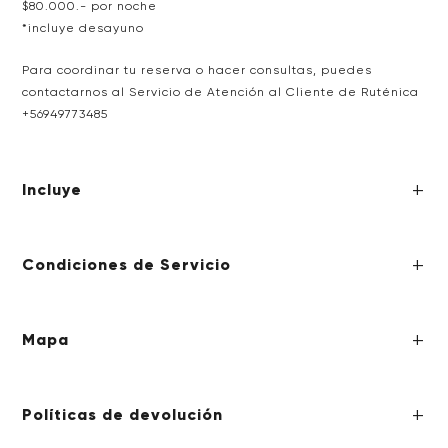
$80.000.- por noche
*incluye desayuno
Para coordinar tu reserva o hacer consultas, puedes
contactarnos al Servicio de Atención al Cliente de Ruténica
+
56949773485
Incluye
Condiciones de Servicio
Mapa
Políticas de devolución