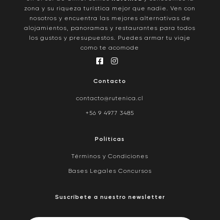
zona y su riqueza turística mejor que nadie. Ven con
nosotros y encuentra las mejores alternativas de
alojamientos, panoramas y restaurantes para todos
los gustos y presupuestos. Puedes armar tu viaje
como te acomode
Contacto
contacto@rutenica.cl
+56 9 4977 3485
Políticas
Términos y Condiciones
Bases Legales Concursos
Suscríbete a nuestro newsletter