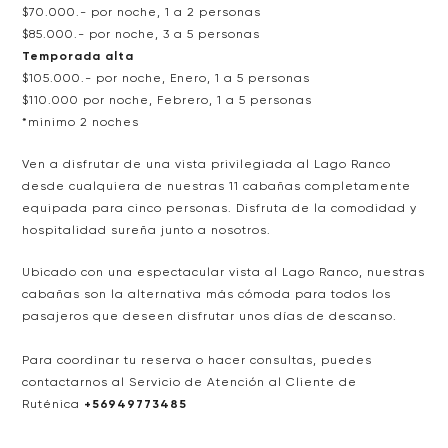
$70.000.- por noche, 1 a 2 personas
$85.000.- por noche, 3 a 5 personas
Temporada alta
$105.000.- por noche, Enero, 1 a 5 personas
$110.000 por noche, Febrero, 1 a 5 personas
*minimo 2 noches
Ven a disfrutar de una vista privilegiada al Lago Ranco
desde cualquiera de nuestras 11 cabañas completamente
equipada para cinco personas. Disfruta de la comodidad y
hospitalidad sureña junto a nosotros.
Ubicado con una espectacular vista al Lago Ranco, nuestras
cabañas son la alternativa más cómoda para todos los
pasajeros que deseen disfrutar unos días de descanso.
Para coordinar tu reserva o hacer consultas, puedes
contactarnos al Servicio de Atención al Cliente de
Ruténica
+
56949773485