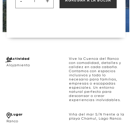
-
+
AGREGAR A LA BOLSA
Actividad
Vive la Cuenca del Ranco
con comodidad, detalles y
Alojamiento
calidez en cada cabaña.
Contamos con espacios
inclusivos y todo lo
necesario para familias,
empresas o escapadas
especiales. Un entorno
natural perfecto para
descansar o crear
experiencias inolvidables.
Lugar
Viña del mar S/N frente a la
playa Chamul, Lago Ranco.
Ranco