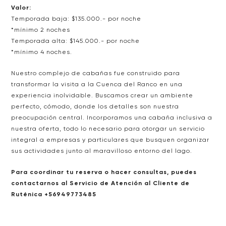
Valor:
Temporada baja: $135.000.- por noche
*mínimo 2 noches
Temporada alta: $145.000.- por noche
*mínimo 4 noches.
Nuestro complejo de cabañas fue construido para
transformar la visita a la Cuenca del Ranco en una
experiencia inolvidable. Buscamos crear un ambiente
perfecto, cómodo, donde los detalles son nuestra
preocupación central. Incorporamos una cabaña inclusiva a
nuestra oferta, todo lo necesario para otorgar un servicio
integral a empresas y particulares que busquen organizar
sus actividades junto al maravilloso entorno del lago.
Para coordinar tu reserva o hacer consultas, puedes
contactarnos al Servicio de Atención al Cliente de
Ruténica
+56949773485