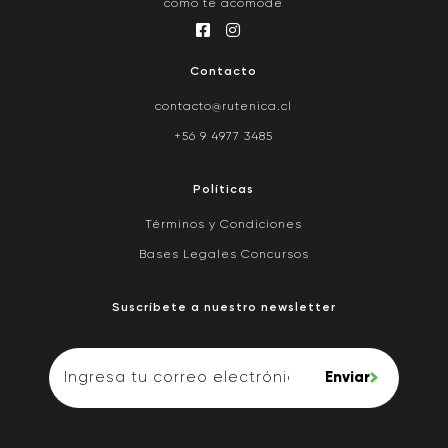
como te acomode
Contacto
contacto@rutenica.cl
+56 9 4977 3485
Políticas
Términos y Condiciones
Bases Legales Concursos
Suscríbete a nuestro newsletter
Enviar