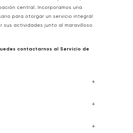
pación central. Incorporamos una
ario para otorgar un servicio integral
 sus actividades junto al maravilloso
puedes contactarnos al Servicio de
5