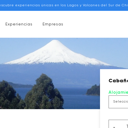
escubre experiencias únicas en los Lagos y Volcanes del Sur de Chi
Experiencias
Empresas
Cabaña
Alojami
-