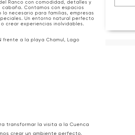
del Ranco con comodidad, detalles y
a cabaña. Contamos con espacios
do lo necesario para familias, empresas
eciales. Un entorno natural perfecto
o crear experiencias inolvidables.
N frente a la playa Chamul, Lago
a transformar la visita a la Cuenca
amos crear un ambiente perfecto,