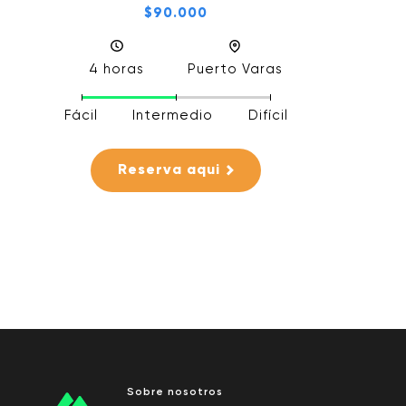
$90.000
4 horas
Puerto Varas
Fácil
Intermedio
Difícil
Reserva aqui
Sobre nosotros