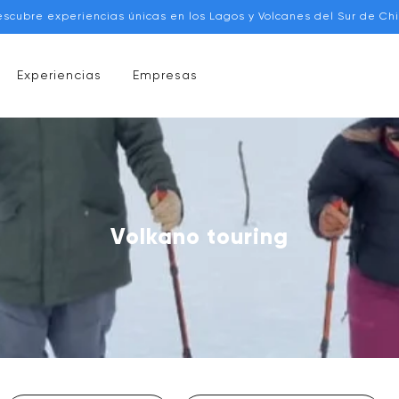
escubre experiencias únicas en los Lagos y Volcanes del Sur de Chi
Experiencias
Empresas
Volkano touring