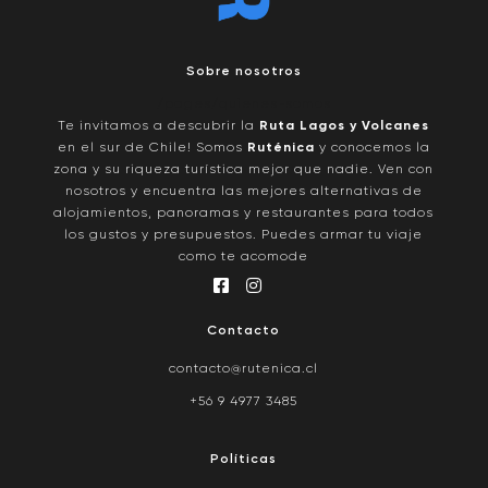
Sobre nosotros
/pages/quienes-somos
Te invitamos a descubrir la
Ruta Lagos y Volcanes
en el sur de Chile! Somos
Ruténica
y conocemos la
zona y su riqueza turística mejor que nadie. Ven con
nosotros y encuentra las mejores alternativas de
alojamientos, panoramas y restaurantes para todos
los gustos y presupuestos. Puedes armar tu viaje
como te acomode
Contacto
contacto@rutenica.cl
+56 9 4977 3485
Políticas