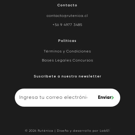
Contacto
contacto@rutenica.cl
+56 9 4977 3485
Políticas
Términos y Condiciones
Bases Legales Concursos
Suscríbete a nuestro newsletter
Enviar
© 2026 Ruténica | Diseño y desarrollo por
Lab51