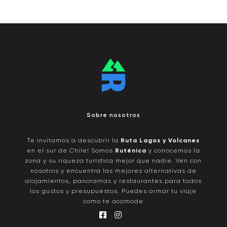
Sobre nosotros
/pages/quienes-somos
Te invitamos a descubrir la
Ruta Lagos y Volcanes
en el sur de Chile! Somos
Ruténica
y conocemos la
zona y su riqueza turística mejor que nadie. Ven con
nosotros y encuentra las mejores alternativas de
alojamientos, panoramas y restaurantes para todos
los gustos y presupuestos. Puedes armar tu viaje
como te acomode