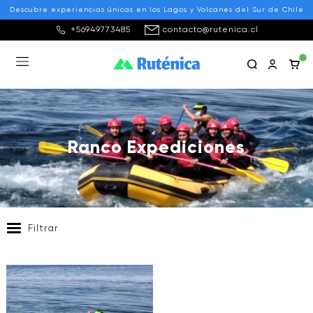
Descubre experiencias únicas en los Lagos y Volcanes del Sur de Chile
+56949773485
contacto@rutenica.cl
Ranco Expediciones
Filtrar