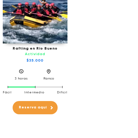
Rafting en Río Bueno
Actividad
$35.000
3 horas
Ranco
Fácil
Intermedio
Difícil
Reserva aqui