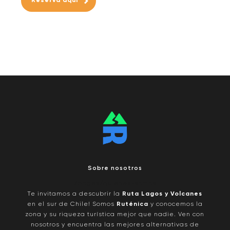
Reserva aqui
Sobre nosotros
/pages/quienes-somos
Te invitamos a descubrir la
Ruta Lagos y Volcanes
en el sur de Chile! Somos
Ruténica
y conocemos la
zona y su riqueza turística mejor que nadie. Ven con
nosotros y encuentra las mejores alternativas de