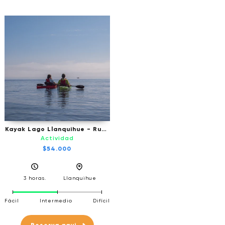
Kayak Lago Llanquihue - Ruta
de los 7 Volcanes
Actividad
$54.000
3 horas.
Llanquihue
Fácil
Intermedio
Difícil