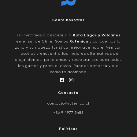
Sobre nosotros
/pages/quienes-somos
Te invitamos a descubrir la
Ruta Lagos y Volcanes
en el sur de Chile! Somos
Ruténica
y conocemos la
zona y su riqueza turística mejor que nadie. Ven con
nosotros y encuentra las mejores alternativas de
alojamientos, panoramas y restaurantes para todos
los gustos y presupuestos. Puedes armar tu viaje
como te acomode
Contacto
contacto@rutenica.cl
+56 9 4977 3485
Políticas