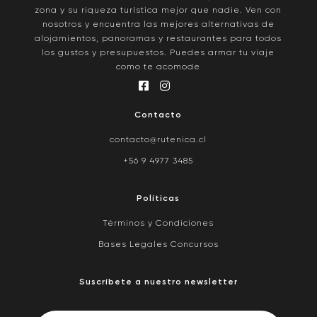
zona y su riqueza turística mejor que nadie. Ven con
nosotros y encuentra las mejores alternativas de
alojamientos, panoramas y restaurantes para todos
los gustos y presupuestos. Puedes armar tu viaje
como te acomode
Contacto
contacto@rutenica.cl
+56 9 4977 3485
Políticas
Términos y Condiciones
Bases Legales Concursos
Suscríbete a nuestro newsletter