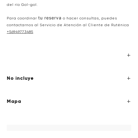
del río Gol-gol.
tu reserva
Para coordinar
o hacer consultas, puedes
contactarnos al Servicio de Atención al Cliente de Ruténica
+56949773485
No incluye
Mapa