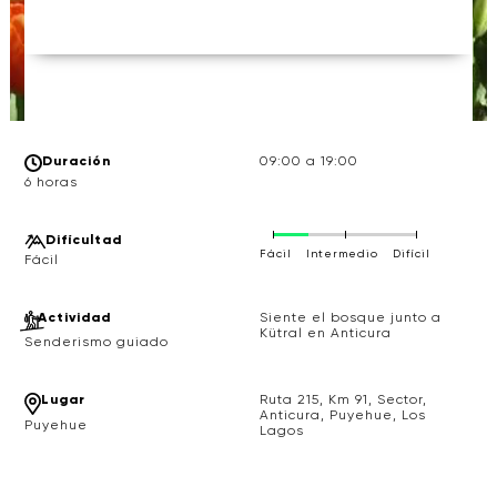
Duración
09:00 a 19:00
6 horas
Difícultad
Fácil
Intermedio
Difícil
Actividad
Siente el bosque junto a
Kütral en Anticura
Senderismo guiado
Lugar
Ruta 215, Km 91, Sector,
Anticura, Puyehue, Los
Puyehue
Lagos