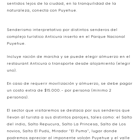
sentidos lejos de la ciudad, en la tranquilidad de la
naturaleza, conecta con Puyehue.
Senderismo interpretativo por distintos senderos del
complejo turístico Anticura inserto en el Parque Nacional
Puyehue.
Incluye ración de marcha y se puede elegir almuerzo en el
restaurant Anticura o transporte desde alojamiento (elegir
uno).
En caso de requerir movilización y almuerzo, se debe pagar
un costo extra de $15.000.- por persona (mínimo 2
personas).
El sector que visitaremos se destaca por sus senderos que
llevan al turista a sus distintos parajes, tales como: el Salto
del indio, Salto Repucura, Salto La Princesa, Salto de Los
novios, Salto El Pudú, Mirador "El Puma", lugar donde
podremos apreciar al imponente volcán Puyehue y el valle