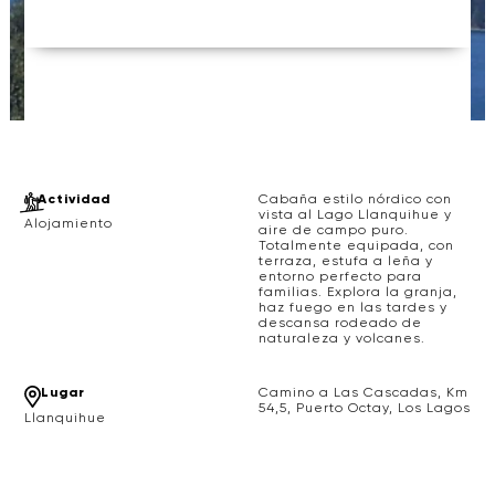
Actividad
Cabaña estilo nórdico con
vista al Lago Llanquihue y
Alojamiento
aire de campo puro.
Totalmente equipada, con
terraza, estufa a leña y
entorno perfecto para
familias. Explora la granja,
haz fuego en las tardes y
descansa rodeado de
naturaleza y volcanes.
Lugar
Camino a Las Cascadas, Km
54,5, Puerto Octay, Los Lagos
Llanquihue