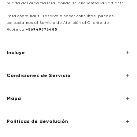
huerta del área trasera, donde se encuentra la vertiente.
Para coordinar tu reserva o hacer consultas, puedes
contactarnos al Servicio de Atención al Cliente de
Ruténica
+56949773485
Incluye
Condiciones de Servicio
Mapa
Políticas de devolución