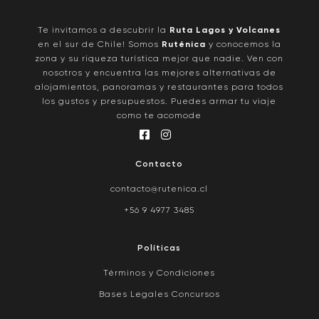
/pages/quienes-somos
Te invitamos a descubrir la
Ruta Lagos y Volcanes
en el sur de Chile! Somos
Ruténica
y conocemos la
zona y su riqueza turística mejor que nadie. Ven con
nosotros y encuentra las mejores alternativas de
alojamientos, panoramas y restaurantes para todos
los gustos y presupuestos. Puedes armar tu viaje
como te acomode
Contacto
contacto@rutenica.cl
+56 9 4977 3485
Políticas
Términos y Condiciones
Bases Legales Concursos