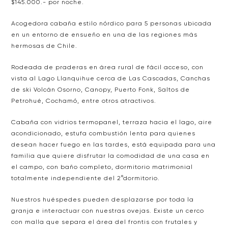
$145.000.- por noche.
Acogedora cabaña estilo nórdico para 5 personas ubicada
en un entorno de ensueño en una de las regiones más
hermosas de Chile.
Rodeada de praderas en área rural de fácil acceso, con
vista al Lago Llanquihue cerca de Las Cascadas, Canchas
de ski Volcán Osorno, Canopy, Puerto Fonk, Saltos de
Petrohué, Cochamó, entre otros atractivos.
Cabaña con vidrios termopanel, terraza hacia el lago, aire
acondicionado, estufa combustión lenta para quienes
desean hacer fuego en las tardes, está equipada para una
familia que quiere disfrutar la comodidad de una casa en
el campo, con baño completo, dormitorio matrimonial
totalmente independiente del 2°dormitorio.
Nuestros huéspedes pueden desplazarse por toda la
granja e interactuar con nuestras ovejas. Existe un cerco
con malla que separa el área del frontis con frutales y