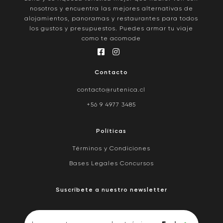
nosotros y encuentra las mejores alternativas de
alojamientos, panoramas y restaurantes para todos
los gustos y presupuestos. Puedes armar tu viaje
como te acomode
Contacto
contacto@rutenica.cl
+56 9 4977 3485
Políticas
Términos y Condiciones
Bases Legales Concursos
Suscríbete a nuestro newsletter