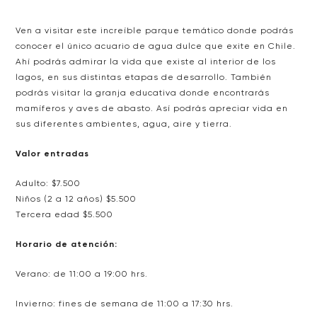
Ven a visitar este increíble parque temático donde podrás
conocer el único acuario de agua dulce que exite en Chile.
Ahí podrás admirar la vida que existe al interior de los
lagos, en sus distintas etapas de desarrollo. También
podrás visitar la granja educativa donde encontrarás
mamíferos y aves de abasto. Así podrás apreciar vida en
sus diferentes ambientes, agua, aire y tierra.
Valor entradas
Adulto: $7.500
Niños (2 a 12 años) $5.500
Tercera edad $5.500
Horario de atención:
Verano: de 11:00 a 19:00 hrs.
Invierno: fines de semana de 11:00 a 17:30 hrs.