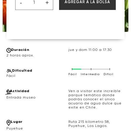
-
+
AGREGAR A LA BOLSA
Duración
jue y dom 11:00 a 17:30
2 horas aprox.
Difícultad
Fácil
Intermedio
Difícil
Actividad
Ven a visitar este increíble
parque temático donde
Entrada museo
podrás conocer el único
acuario de agua dulce que
exite en Chile.
Lugar
Ruta 215 kilometro 58,
Puyehue, Los Lagos.
Puyehue