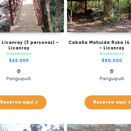
 Licanray (3 personas) -
Cabaña Mahuida Ruka (4
Licanray
- Licanray
Alojamiento
Alojamiento
$65.000
$80.000
Panguipulli
Panguipulli
Reserva aqui
Reserva aqui