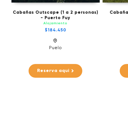
Cabañas Outscape (1 a 2 personas)
Cabaña
- Puerto Fuy
Alojamiento
$184.450
Puelo
Reserva aqui