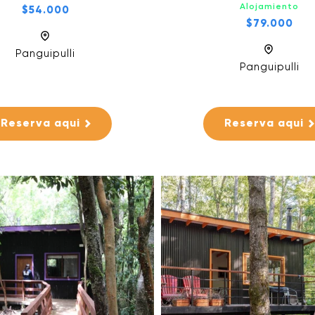
Alojamiento
$54.000
$79.000
Panguipulli
Panguipulli
Reserva aqui
Reserva aqui