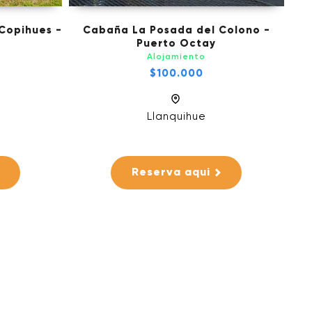
 Copihues -
Cabaña La Posada del Colono -
Puerto Octay
Alojamiento
$100.000
Llanquihue
Reserva aqui