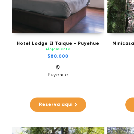
Hotel Lodge El Taique - Puyehue
Minicasa
Alojamiento
$80.000
Puyehue
Reserva aqui