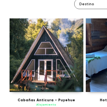
Destino
Cabañas Anticura - Puyehue
Hot
Alojamiento