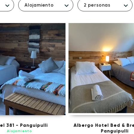
Alojamiento
2 personas
el 381 - Panguipulli
Albergo Hotel Bed & Br
Panguipulli
Alojamiento