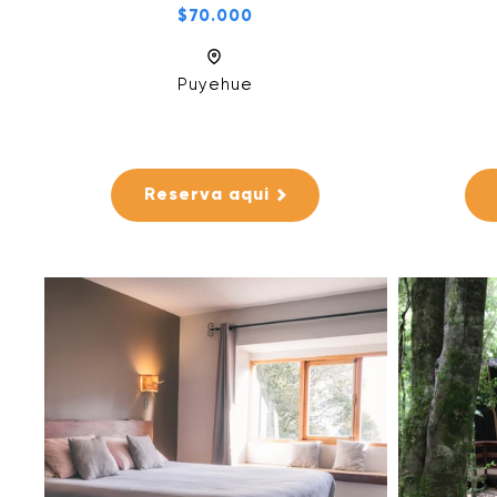
$70.000
Puyehue
Reserva aqui