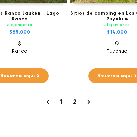
s Ranco Lauken - Lago
Sitios de camping en Los
Ranco
Puyehue
Alojamiento
Alojamiento
$85.000
$14.000
Ranco
Puyehue
Reserva aqui
Reserva aqui
1
2