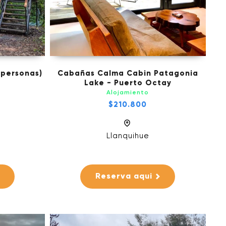
 personas)
Cabañas Calma Cabin Patagonia
Lake - Puerto Octay
Alojamiento
$210.800
Llanquihue
Reserva aqui