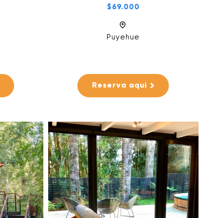
$69.000
Puyehue
Reserva aqui