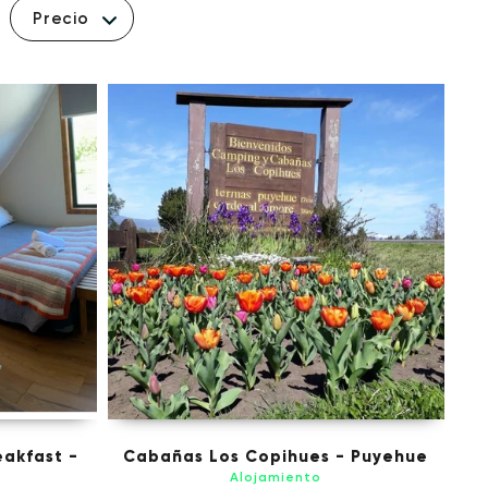
Precio
eakfast -
Cabañas Los Copihues - Puyehue
Alojamiento