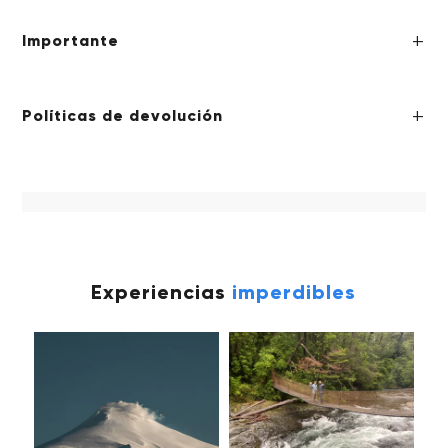
Importante
Políticas de devolución
Experiencias
imperdibles