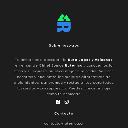
Sobre nosotros
/pages/quienes-somos
Te invitamos a descubrir la
Ruta Lagos y Volcanes
en el sur de Chile! Somos
Ruténica
y conocemos la
zona y su riqueza turística mejor que nadie. Ven con
nosotros y encuentra las mejores alternativas de
alojamientos, panoramas y restaurantes para todos
los gustos y presupuestos. Puedes armar tu viaje
como te acomode
Contacto
contacto@rutenica.cl