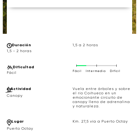
Duración
1,5 a 2 horas
1,5 - 2 horas
Difícultad
Fácil
Intermedio
Difícil
Actividad
Vuela entre árboles y sobre
el río Coihueco en un
Canopy
emocionante circuito de
canopy lleno de adrenalina
y naturaleza.
Lugar
Km. 27,5 vía a Puerto Octay
Puerto Octay