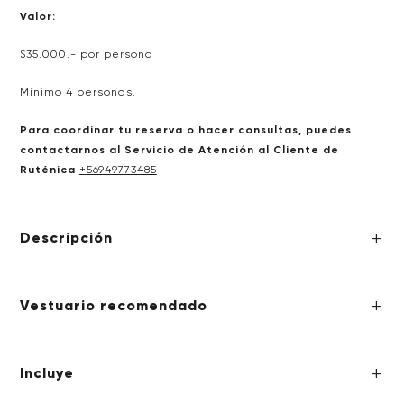
Valor:
$35.000.- por persona
Mínimo 4 personas.
Para coordinar tu reserva o hacer consultas, puedes
contactarnos al Servicio de Atención al Cliente de
Ruténica
+
56949773485
Descripción
Vestuario recomendado
Incluye