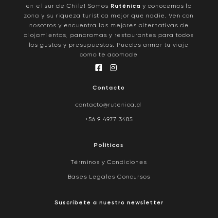
en el sur de Chile! Somos
Ruténica
y conocemos la
zona y su riqueza turística mejor que nadie. Ven con
nosotros y encuentra las mejores alternativas de
alojamientos, panoramas y restaurantes para todos
los gustos y presupuestos. Puedes armar tu viaje
como te acomode
Contacto
contacto@rutenica.cl
+56 9 4977 3485
Políticas
Términos y Condiciones
Bases Legales Concursos
Suscríbete a nuestro newsletter