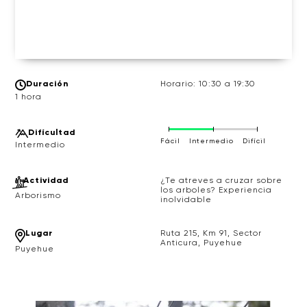
Duración
Horario: 10:30 a 19:30
1 hora
Difícultad
Fácil
Intermedio
Difícil
Actividad
¿Te atreves a cruzar sobre
los arboles? Experiencia
Arborismo
inolvidable
Lugar
Ruta 215, Km 91, Sector
Anticura, Puyehue
Puyehue