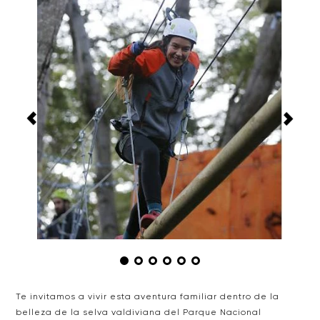
Te invitamos a vivir esta aventura familiar dentro de la
belleza de la selva valdiviana del Parque Nacional