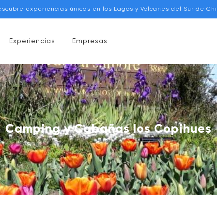
escubre experiencias únicas en los Lagos y Volcanes del Sur de Chi
Experiencias
Empresas
Camping y Cabañas los Copihues