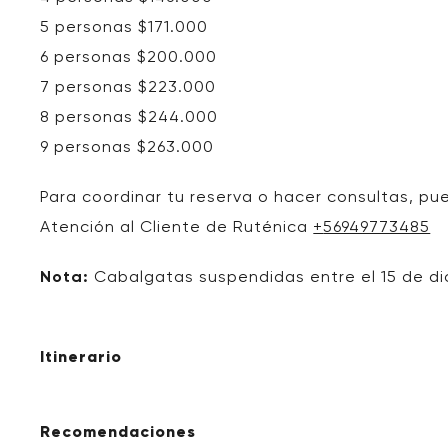
5 personas $171.000
6 personas $200.000
7 personas $223.000
8 personas $244.000
9 personas $263.000
Para coordinar tu reserva o hacer consultas, pu
Atención al Cliente de Ruténica
+
56949773485
Nota:
Cabalgatas suspendidas entre el 15 de dic
Itinerario
Recomendaciones