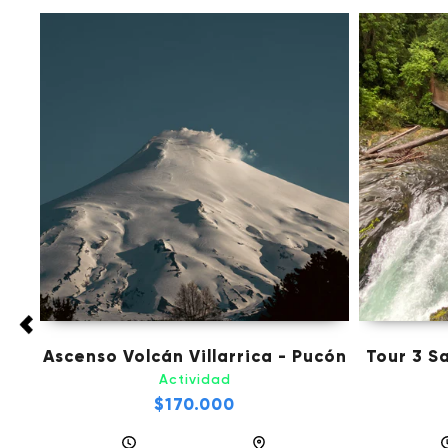
tad
Ascenso Volcán Villarrica - Pucón
Tour 3 S
Actividad
$170.000