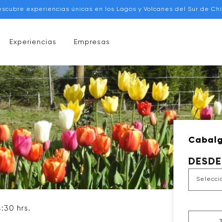
escubre experiencias únicas en los Lagos y Volcanes del Sur de Chi
Experiencias
Empresas
Cabalg
DESDE
4:30 hrs.