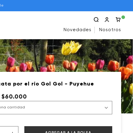
le
Novedades
Nosotros
ata por el río Gol Gol - Puyehue
 $60.000