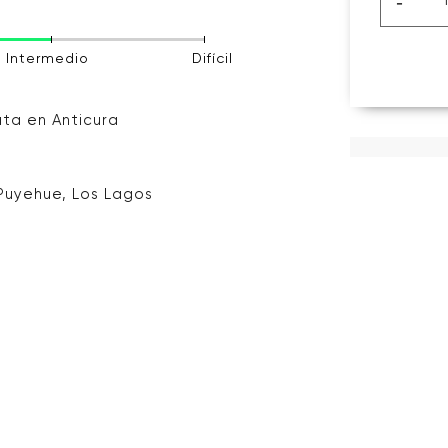
-
Intermedio
Difícil
ta en Anticura
 Puyehue, Los Lagos