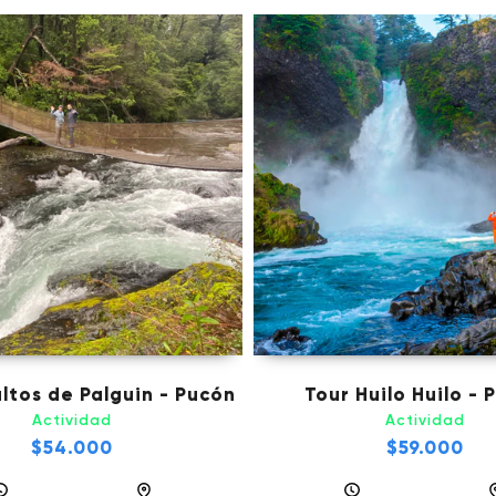
altos de Palguin - Pucón
Tour Huilo Huilo - 
Actividad
Actividad
$54.000
$59.000