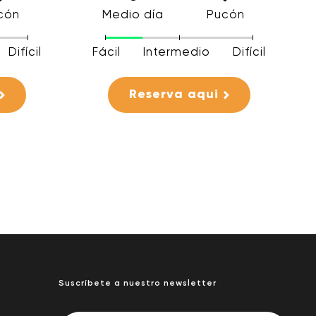
cón
Medio día
Pucón
Difícil
Fácil
Intermedio
Difícil
Reserva aqui
Suscríbete a nuestro newsletter