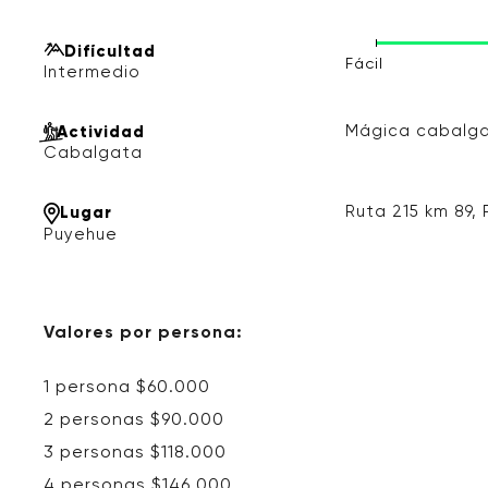
Difícultad
Fácil
Mágica cabalga
Actividad
Cabalgata
Ruta 215 km 89,
Lugar
Puyehue
Valores por persona:
1 persona $60.000
2 personas $90.000
3 personas $118.000
4 personas $146.000