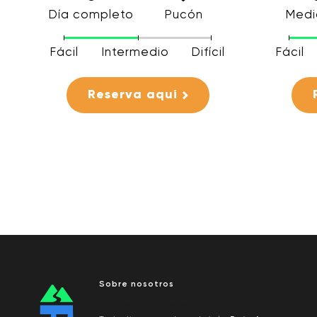
Día completo
Pucón
Medi
Fácil
Intermedio
Difícil
Fácil
Reserva aqui
Sobre nosotros
/pages/quienes-somos