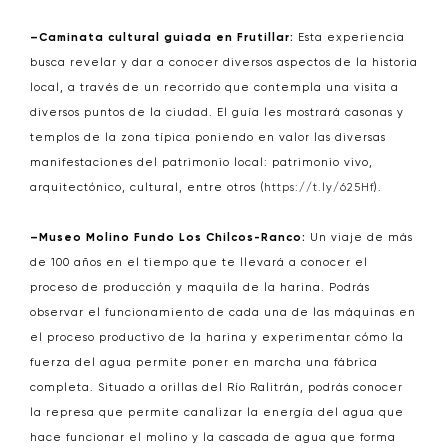
–Caminata cultural guiada en Frutillar:
Esta experiencia
busca revelar y dar a conocer diversos aspectos de la historia
local, a través de un recorrido que contempla una visita a
diversos puntos de la ciudad. El guía les mostrará casonas y
templos de la zona típica poniendo en valor las diversas
manifestaciones del patrimonio local: patrimonio vivo,
arquitectónico, cultural, entre otros (
https://t.ly/625Hf
).
–Museo Molino Fundo Los Chilcos-Ranco:
Un viaje de más
de 100 años en el tiempo que te llevará a conocer el
proceso de producción y maquila de la harina. Podrás
observar el funcionamiento de cada una de las máquinas en
el proceso productivo de la harina y experimentar cómo la
fuerza del agua permite poner en marcha una fábrica
completa. Situado a orillas del Río Ralitrán, podrás conocer
la represa que permite canalizar la energía del agua que
hace funcionar el molino y la cascada de agua que forma