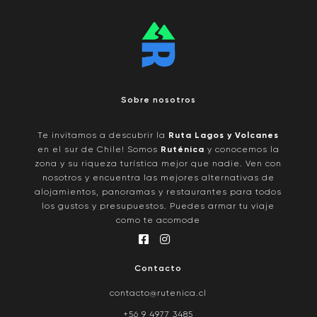
Sobre nosotros
/pages/quienes-somos
Te invitamos a descubrir la
Ruta Lagos y Volcanes
en el sur de Chile! Somos
Ruténica
y conocemos la
zona y su riqueza turística mejor que nadie. Ven con
nosotros y encuentra las mejores alternativas de
alojamientos, panoramas y restaurantes para todos
los gustos y presupuestos. Puedes armar tu viaje
como te acomode
Contacto
contacto@rutenica.cl
+56 9 4977 3485