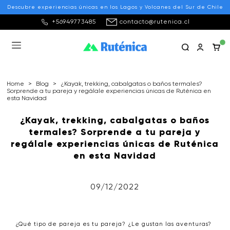
Descubre experiencias únicas en los Lagos y Volcanes del Sur de Chile
+56949773485
contacto@rutenica.cl
Home
>
Blog
>
¿Kayak, trekking, cabalgatas o baños termales?
Sorprende a tu pareja y regálale experiencias únicas de Ruténica en
esta Navidad
¿Kayak, trekking, cabalgatas o baños
termales? Sorprende a tu pareja y
regálale experiencias únicas de Ruténica
en esta Navidad
09/12/2022
¿Qué tipo de pareja es tu pareja? ¿Le gustan las aventuras?