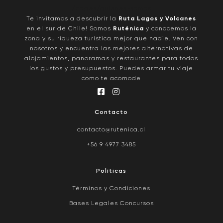
/pages/quienes-somos
Te invitamos a descubrir la
Ruta Lagos y Volcanes
en el sur de Chile! Somos
Ruténica
y conocemos la
zona y su riqueza turística mejor que nadie. Ven con
nosotros y encuentra las mejores alternativas de
alojamientos, panoramas y restaurantes para todos
los gustos y presupuestos. Puedes armar tu viaje
como te acomode
Contacto
contacto@rutenica.cl
+56 9 4977 3485
Políticas
Términos y Condiciones
Bases Legales Concursos