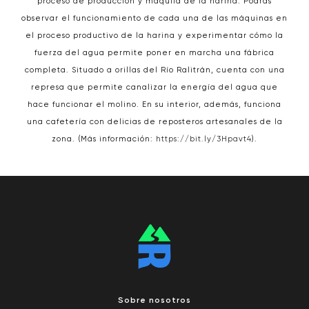
proceso de producción y maquila de la harina. Podrás
observar el funcionamiento de cada una de las máquinas en
el proceso productivo de la harina y experimentar cómo la
fuerza del agua permite poner en marcha una fábrica
completa. Situado a orillas del Río Ralitrán, cuenta con una
represa que permite canalizar la energía del agua que
hace funcionar el molino. En su interior, además, funciona
una cafetería con delicias de reposteros artesanales de la
zona. (Más información:
https://bit.ly/3Hpavt4
).
Sobre nosotros