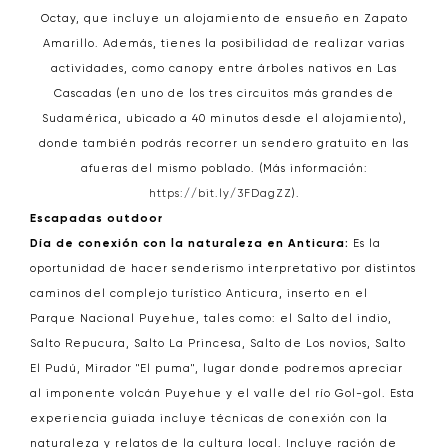
Octay, que incluye un alojamiento de ensueño en Zapato
Amarillo. Además, tienes la posibilidad de realizar varias
actividades, como canopy entre árboles nativos en Las
Cascadas (en uno de los tres circuitos más grandes de
Sudamérica, ubicado a 40 minutos desde el alojamiento),
donde también podrás recorrer un sendero gratuito en las
afueras del mismo poblado. (Más información:
https://bit.ly/3FDagZZ
).
Escapadas outdoor
Día de conexión con la naturaleza en Anticura:
Es la
oportunidad de hacer senderismo interpretativo por distintos
caminos del complejo turístico Anticura, inserto en el
Parque Nacional Puyehue, tales como: el Salto del indio,
Salto Repucura, Salto La Princesa, Salto de Los novios, Salto
El Pudú, Mirador "El puma", lugar donde podremos apreciar
al imponente volcán Puyehue y el valle del río Gol-gol. Esta
experiencia guiada incluye técnicas de conexión con la
naturaleza y relatos de la cultura local. Incluye ración de