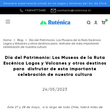
Descubre experiencias únicas en los Lagos y Volcanes del Sur de Chile
+56949773485
contacto@rutenica.cl
Home
>
Blog
>
Día del Patrimonio: Los Museos de la Ruta Escénica
Lagos y Volcanes y otros destinos para disfrutar de esta importante
celebración de nuestra cultura
Día del Patrimonio: Los Museos de la Ruta
Escénica Lagos y Volcanes y otros destinos
para disfrutar de esta importante
celebración de nuestra cultura
24/05/2023
Este 27 y 28 de mayo, a lo largo de todo Chile, habrá miles de