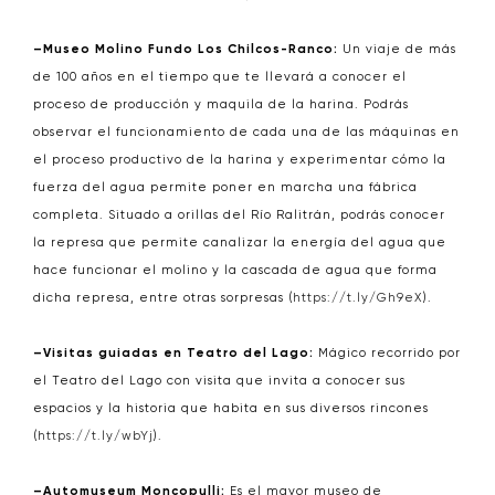
–Museo Molino Fundo Los Chilcos-Ranco:
Un viaje de más
de 100 años en el tiempo que te llevará a conocer el
proceso de producción y maquila de la harina. Podrás
observar el funcionamiento de cada una de las máquinas en
el proceso productivo de la harina y experimentar cómo la
fuerza del agua permite poner en marcha una fábrica
completa. Situado a orillas del Río Ralitrán, podrás conocer
la represa que permite canalizar la energía del agua que
hace funcionar el molino y la cascada de agua que forma
dicha represa, entre otras sorpresas (
https://t.ly/Gh9eX
).
–Visitas guiadas en Teatro del Lago:
Mágico recorrido por
el Teatro del Lago con visita que invita a conocer sus
espacios y la historia que habita en sus diversos rincones
(
https://t.ly/wbYj
).
–Automuseum Moncopulli:
Es el mayor museo de