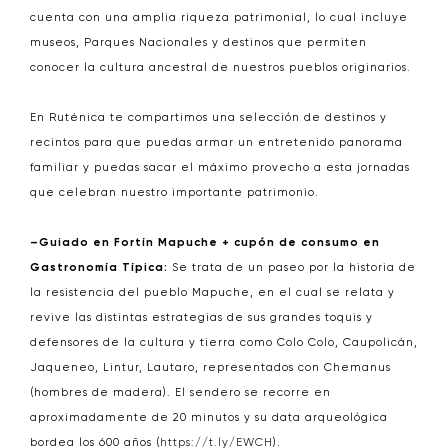
cuenta con una amplia riqueza patrimonial, lo cual incluye
museos, Parques Nacionales y destinos que permiten
conocer la cultura ancestral de nuestros pueblos originarios.
En Ruténica te compartimos una selección de destinos y
recintos para que puedas armar un entretenido panorama
familiar y puedas sacar el máximo provecho a esta jornadas
que celebran nuestro importante patrimonio.
–Guiado en Fortín Mapuche + cupón de consumo en
Gastronomía Típica:
Se trata de un paseo por la historia de
la resistencia del pueblo Mapuche, en el cual se relata y
revive las distintas estrategias de sus grandes toquis y
defensores de la cultura y tierra como Colo Colo, Caupolicán,
Jaqueneo, Lintur, Lautaro, representados con Chemanus
(hombres de madera). El sendero se recorre en
aproximadamente de 20 minutos y su data arqueológica
bordea los 600 años (
https://t.ly/EWCH
).